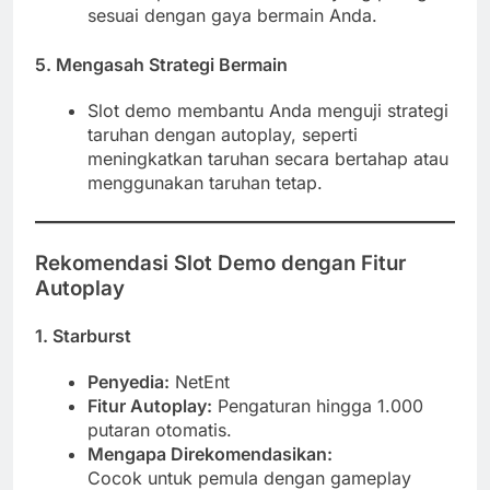
sesuai dengan gaya bermain Anda.
5. Mengasah Strategi Bermain
Slot demo membantu Anda menguji strategi
taruhan dengan autoplay, seperti
meningkatkan taruhan secara bertahap atau
menggunakan taruhan tetap.
Rekomendasi Slot Demo dengan Fitur
Autoplay
1. Starburst
Penyedia:
NetEnt
Fitur Autoplay:
Pengaturan hingga 1.000
putaran otomatis.
Mengapa Direkomendasikan:
Cocok untuk pemula dengan gameplay