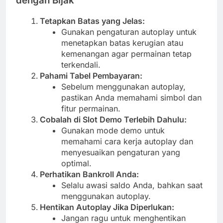
dengan Bijak
Tetapkan Batas yang Jelas:
Gunakan pengaturan autoplay untuk
menetapkan batas kerugian atau
kemenangan agar permainan tetap
terkendali.
Pahami Tabel Pembayaran:
Sebelum menggunakan autoplay,
pastikan Anda memahami simbol dan
fitur permainan.
Cobalah di Slot Demo Terlebih Dahulu:
Gunakan mode demo untuk
memahami cara kerja autoplay dan
menyesuaikan pengaturan yang
optimal.
Perhatikan Bankroll Anda:
Selalu awasi saldo Anda, bahkan saat
menggunakan autoplay.
Hentikan Autoplay Jika Diperlukan:
Jangan ragu untuk menghentikan