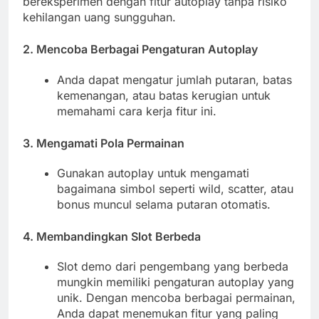
bereksperimen dengan fitur autoplay tanpa risiko
kehilangan uang sungguhan.
2. Mencoba Berbagai Pengaturan Autoplay
Anda dapat mengatur jumlah putaran, batas
kemenangan, atau batas kerugian untuk
memahami cara kerja fitur ini.
3. Mengamati Pola Permainan
Gunakan autoplay untuk mengamati
bagaimana simbol seperti wild, scatter, atau
bonus muncul selama putaran otomatis.
4. Membandingkan Slot Berbeda
Slot demo dari pengembang yang berbeda
mungkin memiliki pengaturan autoplay yang
unik. Dengan mencoba berbagai permainan,
Anda dapat menemukan fitur yang paling