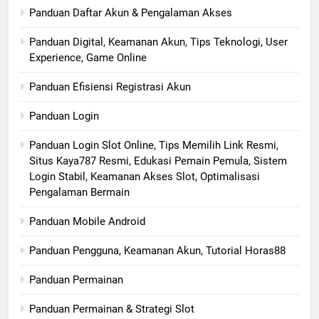
Panduan Daftar Akun & Pengalaman Akses
Panduan Digital, Keamanan Akun, Tips Teknologi, User
Experience, Game Online
Panduan Efisiensi Registrasi Akun
Panduan Login
Panduan Login Slot Online, Tips Memilih Link Resmi,
Situs Kaya787 Resmi, Edukasi Pemain Pemula, Sistem
Login Stabil, Keamanan Akses Slot, Optimalisasi
Pengalaman Bermain
Panduan Mobile Android
Panduan Pengguna, Keamanan Akun, Tutorial Horas88
Panduan Permainan
Panduan Permainan & Strategi Slot