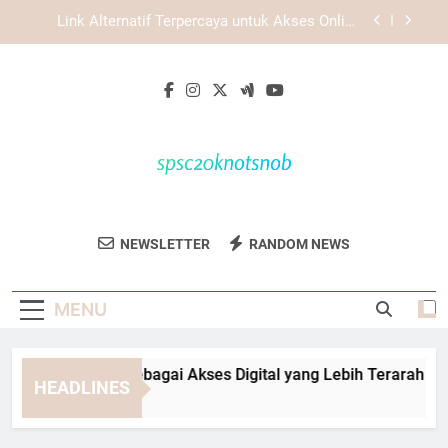
Skip
EDWINSLOT Login Resmi: Ciri Informasi Akses
to
yang Perlu Diperhatikan
content
Login Edwinslot dan Cara Memastikan Akses
Tetap Lancar di Berbagai Perangkat
TIARA4D Login sebagai Akses Digital yang Lebih
Terarah
Link Alternatif Terpercaya untuk Akses Online
yang Lebih Aman
EDWINSLOT Login Resmi: Ciri Informasi Akses
yang Perlu Diperhatikan
SPSC 20 Knots
Dapatkan Layanan Profesional Dalam
Login Edwinslot dan Cara Memastikan Akses
NEWSLETTER
RANDOM NEWS
Nob
Tetap Lancar di Berbagai Perangkat
Industri Maritim Dengan SPSC 20 Knots
Nob. Solusi Untuk Kebutuhan Kelautan.
MENU
ARA4D Login sebagai Akses Digital yang Lebih Terarah
HEADLINES
Weeks Ago