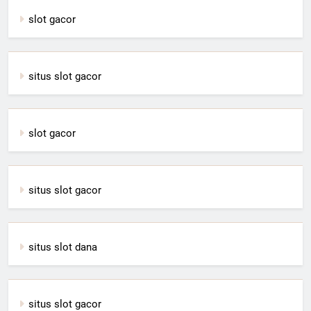
slot gacor
situs slot gacor
slot gacor
situs slot gacor
situs slot dana
situs slot gacor