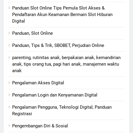
Panduan Slot Online Tips Pemula Slot Akses &
Pendaftaran Akun Keamanan Bermain Slot Hiburan
Digital
Panduan, Slot Online
Panduan, Tips & Trik, SBOBET, Perjudian Online
parenting, rutinitas anak, berpakaian anak, kemandirian
anak, tips orang tua, pagi hari anak, manajemen waktu
anak
Pengalaman Akses Digital
Pengalaman Login dan Kenyamanan Digital
Pengalaman Pengguna, Teknologi Digital, Panduan
Registrasi
Pengembangan Diri & Sosial