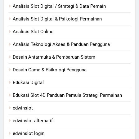
Analisis Slot Digital / Strategi & Data Pemain
Analisis Slot Digital & Psikologi Permainan
Analisis Slot Online
Analisis Teknologi Akses & Panduan Pengguna
Desain Antarmuka & Pembaruan Sistem
Desain Game & Psikologi Pengguna
Edukasi Digital
Edukasi Slot 4D Panduan Pemula Strategi Permainan
edwinslot
edwinslot alternatif
edwinslot login