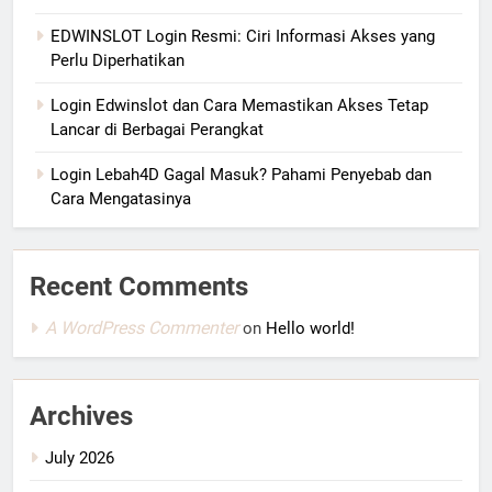
EDWINSLOT Login Resmi: Ciri Informasi Akses yang
Perlu Diperhatikan
Login Edwinslot dan Cara Memastikan Akses Tetap
Lancar di Berbagai Perangkat
Login Lebah4D Gagal Masuk? Pahami Penyebab dan
Cara Mengatasinya
Recent Comments
A WordPress Commenter
on
Hello world!
Archives
July 2026