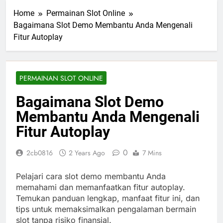
Home
Permainan Slot Online
Bagaimana Slot Demo Membantu Anda Mengenali
Fitur Autoplay
PERMAINAN SLOT ONLINE
Bagaimana Slot Demo
Membantu Anda Mengenali
Fitur Autoplay
0
2cb0816
2 Years Ago
7 Mins
Pelajari cara slot demo membantu Anda
memahami dan memanfaatkan fitur autoplay.
Temukan panduan lengkap, manfaat fitur ini, dan
tips untuk memaksimalkan pengalaman bermain
slot tanpa risiko finansial.