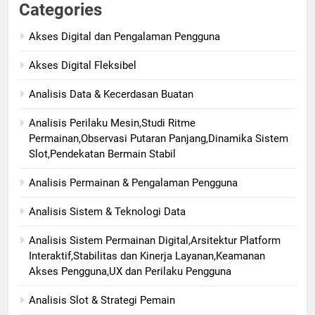
Categories
Akses Digital dan Pengalaman Pengguna
Akses Digital Fleksibel
Analisis Data & Kecerdasan Buatan
Analisis Perilaku Mesin,Studi Ritme
Permainan,Observasi Putaran Panjang,Dinamika Sistem
Slot,Pendekatan Bermain Stabil
Analisis Permainan & Pengalaman Pengguna
Analisis Sistem & Teknologi Data
Analisis Sistem Permainan Digital,Arsitektur Platform
Interaktif,Stabilitas dan Kinerja Layanan,Keamanan
Akses Pengguna,UX dan Perilaku Pengguna
Analisis Slot & Strategi Pemain