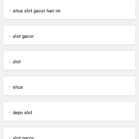
situs slot gacor hari ini
slot gacor
slot
situs
depo slot
slot gacor