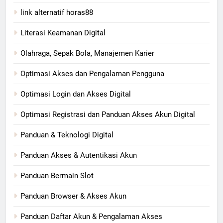
link alternatif horas88
Literasi Keamanan Digital
Olahraga, Sepak Bola, Manajemen Karier
Optimasi Akses dan Pengalaman Pengguna
Optimasi Login dan Akses Digital
Optimasi Registrasi dan Panduan Akses Akun Digital
Panduan & Teknologi Digital
Panduan Akses & Autentikasi Akun
Panduan Bermain Slot
Panduan Browser & Akses Akun
Panduan Daftar Akun & Pengalaman Akses