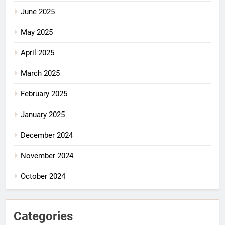
June 2025
May 2025
April 2025
March 2025
February 2025
January 2025
December 2024
November 2024
October 2024
Categories