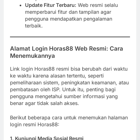
Update Fitur Terbaru:
Web resmi selalu
memperbarui fitur dan tampilan agar
pengguna mendapatkan pengalaman
terbaik.
Alamat Login Horas88 Web Resmi: Cara
Menemukannya
Link login Horas88 resmi bisa berubah dari waktu
ke waktu karena alasan tertentu, seperti
pemeliharaan sistem, peningkatan keamanan, atau
pembatasan oleh ISP. Untuk itu, penting bagi
pengguna mengetahui sumber informasi yang
benar agar tidak salah akses.
Berikut beberapa cara untuk menemukan halaman
login resmi Horas88:
1.
Kunjungi Media Sosial Resmi