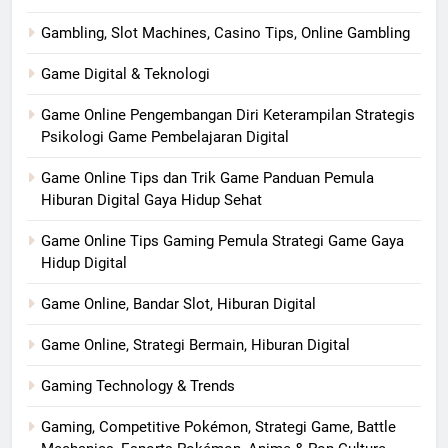
Gambling, Slot Machines, Casino Tips, Online Gambling
Game Digital & Teknologi
Game Online Pengembangan Diri Keterampilan Strategis
Psikologi Game Pembelajaran Digital
Game Online Tips dan Trik Game Panduan Pemula
Hiburan Digital Gaya Hidup Sehat
Game Online Tips Gaming Pemula Strategi Game Gaya
Hidup Digital
Game Online, Bandar Slot, Hiburan Digital
Game Online, Strategi Bermain, Hiburan Digital
Gaming Technology & Trends
Gaming, Competitive Pokémon, Strategi Game, Battle