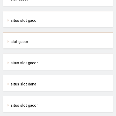
situs slot gacor
slot gacor
situs slot gacor
situs slot dana
situs slot gacor