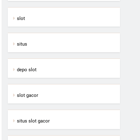
slot
situs
depo slot
slot gacor
situs slot gacor