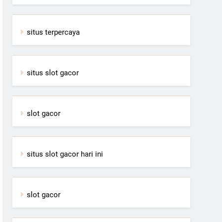
situs terpercaya
situs slot gacor
slot gacor
situs slot gacor hari ini
slot gacor