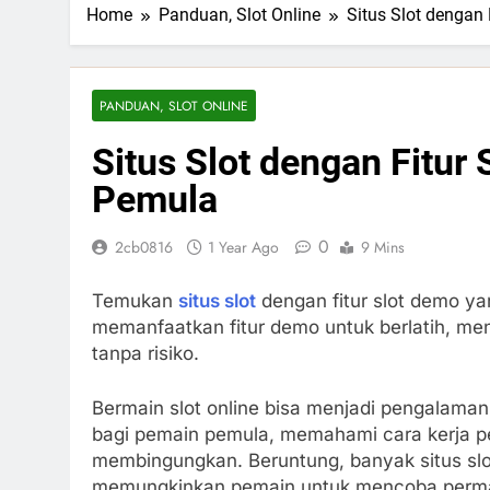
Home
Panduan, Slot Online
Situs Slot dengan
PANDUAN, SLOT ONLINE
Situs Slot dengan Fitur
Pemula
0
2cb0816
1 Year Ago
9 Mins
Temukan
situs slot
dengan fitur slot demo ya
memanfaatkan fitur demo untuk berlatih, m
tanpa risiko.
Bermain slot online bisa menjadi pengalam
bagi pemain pemula, memahami cara kerja per
membingungkan. Beruntung, banyak situs sl
memungkinkan pemain untuk mencoba permai