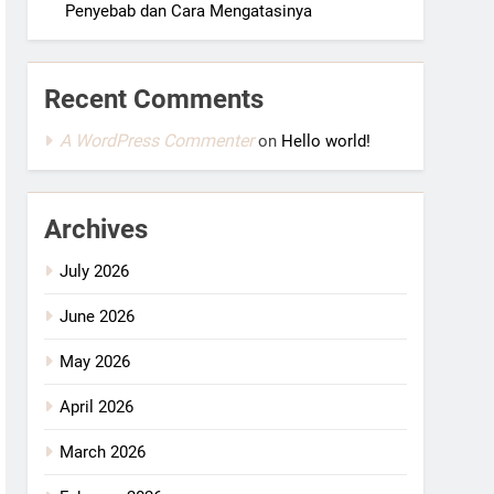
Penyebab dan Cara Mengatasinya
Recent Comments
A WordPress Commenter
on
Hello world!
Archives
July 2026
June 2026
May 2026
April 2026
March 2026