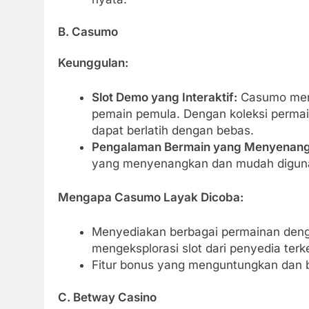
B.
Casumo
Keunggulan:
Slot Demo yang Interaktif:
Casumo me
pemain pemula. Dengan koleksi permai
dapat berlatih dengan bebas.
Pengalaman Bermain yang Menyenang
yang menyenangkan dan mudah digunak
Mengapa Casumo Layak Dicoba:
Menyediakan berbagai permainan den
mengeksplorasi slot dari penyedia terk
Fitur bonus yang menguntungkan dan b
C.
Betway Casino