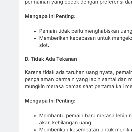
permainan yang cocok dengan preferensi da
Mengapa Ini Penting:
Pemain tidak perlu menghabiskan uan
Memberikan kebebasan untuk mengeks
slot.
D.
Tidak Ada Tekanan
Karena tidak ada taruhan uang nyata, pemai
pengalaman bermain yang lebih santai dan 
mungkin merasa cemas saat pertama kali me
Mengapa Ini Penting:
Membantu pemain baru merasa lebih n
akan kehilangan uang.
Memberikan kesempatan untuk menikmat