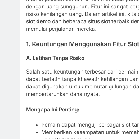
dengan uang sungguhan. Fitur ini sangat ber
risiko kehilangan uang. Dalam artikel ini, k
slot demo
dan beberapa
situs slot terbaik d
memulai perjalanan mereka.
1.
Keuntungan Menggunakan Fitur Slo
A.
Latihan Tanpa Risiko
Salah satu keuntungan terbesar dari berma
dapat berlatih tanpa khawatir kehilangan ua
dapat digunakan untuk memutar gulungan da
mempertaruhkan dana nyata.
Mengapa Ini Penting:
Pemain dapat menguji berbagai slot ta
Memberikan kesempatan untuk memaha