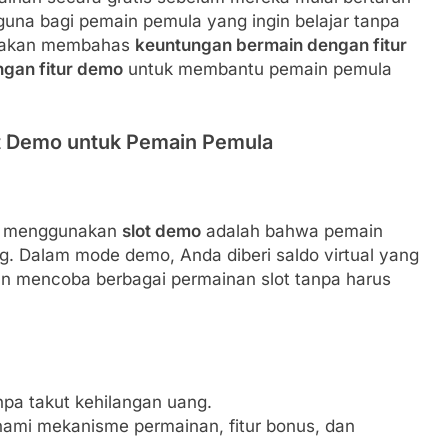
guna bagi pemain pemula yang ingin belajar tanpa
ita akan membahas
keuntungan bermain dengan fitur
engan fitur demo
untuk membantu pemain pemula
t Demo untuk Pemain Pemula
in menggunakan
slot demo
adalah bahwa pemain
ng. Dalam mode demo, Anda diberi saldo virtual yang
n mencoba berbagai permainan slot tanpa harus
npa takut kehilangan uang.
mi mekanisme permainan, fitur bonus, dan