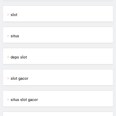
slot
situs
depo slot
slot gacor
situs slot gacor