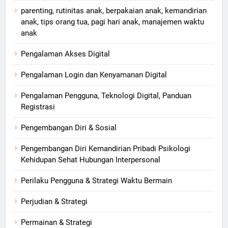
parenting, rutinitas anak, berpakaian anak, kemandirian
anak, tips orang tua, pagi hari anak, manajemen waktu
anak
Pengalaman Akses Digital
Pengalaman Login dan Kenyamanan Digital
Pengalaman Pengguna, Teknologi Digital, Panduan
Registrasi
Pengembangan Diri & Sosial
Pengembangan Diri Kemandirian Pribadi Psikologi
Kehidupan Sehat Hubungan Interpersonal
Perilaku Pengguna & Strategi Waktu Bermain
Perjudian & Strategi
Permainan & Strategi