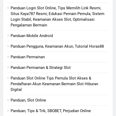
Panduan Login Slot Online, Tips Memilih Link Resmi,
Situs Kaya787 Resmi, Edukasi Pemain Pemula, Sistem
Login Stabil, Keamanan Akses Slot, Optimalisasi
Pengalaman Bermain
Panduan Mobile Android
Panduan Pengguna, Keamanan Akun, Tutorial Horas88
Panduan Permainan
Panduan Permainan & Strategi Slot
Panduan Slot Online Tips Pemula Slot Akses &
Pendaftaran Akun Keamanan Bermain Slot Hiburan
Digital
Panduan, Slot Online
Panduan, Tips & Trik, SBOBET, Perjudian Online