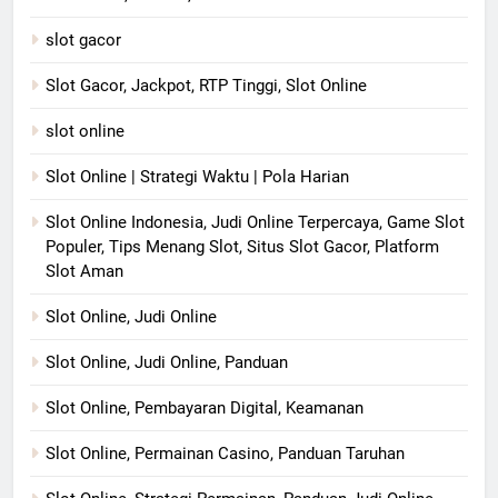
slot gacor
Slot Gacor, Jackpot, RTP Tinggi, Slot Online
slot online
Slot Online | Strategi Waktu | Pola Harian
Slot Online Indonesia, Judi Online Terpercaya, Game Slot
Populer, Tips Menang Slot, Situs Slot Gacor, Platform
Slot Aman
Slot Online, Judi Online
Slot Online, Judi Online, Panduan
Slot Online, Pembayaran Digital, Keamanan
Slot Online, Permainan Casino, Panduan Taruhan