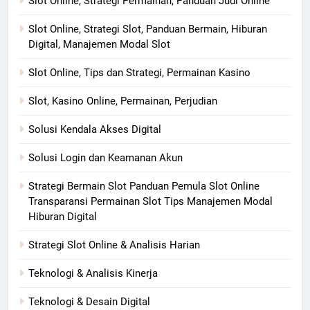
Slot Online, Strategi Permainan, Panduan Judi Online
Slot Online, Strategi Slot, Panduan Bermain, Hiburan
Digital, Manajemen Modal Slot
Slot Online, Tips dan Strategi, Permainan Kasino
Slot, Kasino Online, Permainan, Perjudian
Solusi Kendala Akses Digital
Solusi Login dan Keamanan Akun
Strategi Bermain Slot Panduan Pemula Slot Online
Transparansi Permainan Slot Tips Manajemen Modal
Hiburan Digital
Strategi Slot Online & Analisis Harian
Teknologi & Analisis Kinerja
Teknologi & Desain Digital