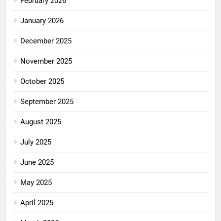
February 2026
January 2026
December 2025
November 2025
October 2025
September 2025
August 2025
July 2025
June 2025
May 2025
April 2025