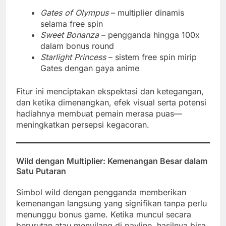
Gates of Olympus
– multiplier dinamis
selama free spin
Sweet Bonanza
– pengganda hingga 100x
dalam bonus round
Starlight Princess
– sistem free spin mirip
Gates dengan gaya anime
Fitur ini menciptakan ekspektasi dan ketegangan,
dan ketika dimenangkan, efek visual serta potensi
hadiahnya membuat pemain merasa puas—
meningkatkan persepsi kegacoran.
Wild dengan Multiplier: Kemenangan Besar dalam
Satu Putaran
Simbol wild dengan pengganda memberikan
kemenangan langsung yang signifikan tanpa perlu
menunggu bonus game. Ketika muncul secara
berurutan atau menyilang di payline, hasilnya bisa