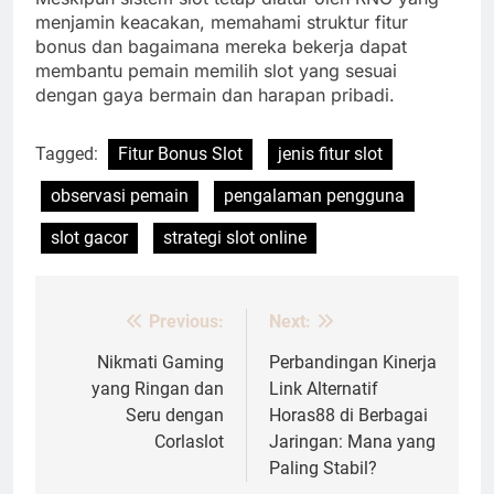
menjamin keacakan, memahami struktur fitur
bonus dan bagaimana mereka bekerja dapat
membantu pemain memilih slot yang sesuai
dengan gaya bermain dan harapan pribadi.
Tagged:
Fitur Bonus Slot
jenis fitur slot
observasi pemain
pengalaman pengguna
slot gacor
strategi slot online
Previous:
Next:
Post
navigation
Nikmati Gaming
Perbandingan Kinerja
yang Ringan dan
Link Alternatif
Seru dengan
Horas88 di Berbagai
Corlaslot
Jaringan: Mana yang
Paling Stabil?