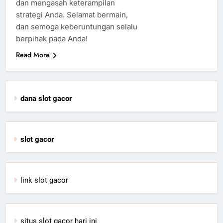
dan mengasah keterampilan
strategi Anda. Selamat bermain,
dan semoga keberuntungan selalu
berpihak pada Anda!
Read More
dana slot gacor
slot gacor
link slot gacor
situs slot gacor hari ini