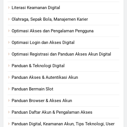
Literasi Keamanan Digital
Olahraga, Sepak Bola, Manajemen Karier
Optimasi Akses dan Pengalaman Pengguna
Optimasi Login dan Akses Digital
Optimasi Registrasi dan Panduan Akses Akun Digital
Panduan & Teknologi Digital
Panduan Akses & Autentikasi Akun
Panduan Bermain Slot
Panduan Browser & Akses Akun
Panduan Daftar Akun & Pengalaman Akses
Panduan Digital, Keamanan Akun, Tips Teknologi, User