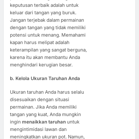
keputusan terbaik adalah untuk
keluar dari tangan yang buruk.
Jangan terjebak dalam permainan
dengan tangan yang tidak memiliki
potensi untuk menang. Memahami
kapan harus melipat adalah
keterampilan yang sangat berguna,
karena itu akan membantu Anda
menghindari kerugian besar.
b. Kelola Ukuran Taruhan Anda
Ukuran taruhan Anda harus selalu
disesuaikan dengan situasi
permainan. Jika Anda memiliki
tangan yang kuat, Anda mungkin
ingin
menaikkan taruhan
untuk
mengintimidasi lawan dan
meningkatkan ukuran pot. Namun,