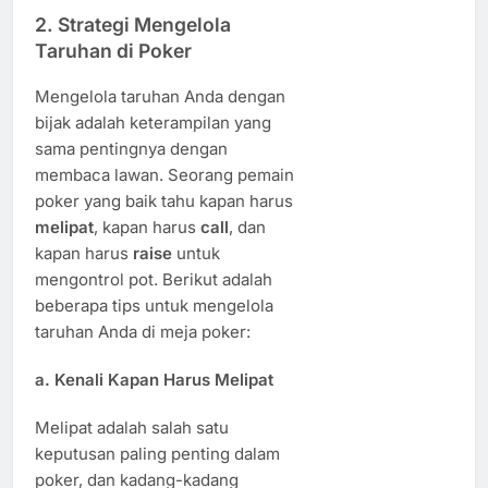
2. Strategi Mengelola
Taruhan di Poker
Mengelola taruhan Anda dengan
bijak adalah keterampilan yang
sama pentingnya dengan
membaca lawan. Seorang pemain
poker yang baik tahu kapan harus
melipat
, kapan harus
call
, dan
kapan harus
raise
untuk
mengontrol pot. Berikut adalah
beberapa tips untuk mengelola
taruhan Anda di meja poker:
a. Kenali Kapan Harus Melipat
Melipat adalah salah satu
keputusan paling penting dalam
poker, dan kadang-kadang