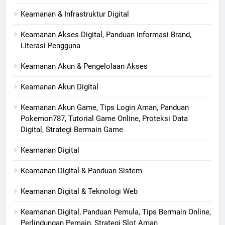
Keamanan & Infrastruktur Digital
Keamanan Akses Digital, Panduan Informasi Brand,
Literasi Pengguna
Keamanan Akun & Pengelolaan Akses
Keamanan Akun Digital
Keamanan Akun Game, Tips Login Aman, Panduan
Pokemon787, Tutorial Game Online, Proteksi Data
Digital, Strategi Bermain Game
Keamanan Digital
Keamanan Digital & Panduan Sistem
Keamanan Digital & Teknologi Web
Keamanan Digital, Panduan Pemula, Tips Bermain Online,
Perlindungan Pemain, Strategi Slot Aman