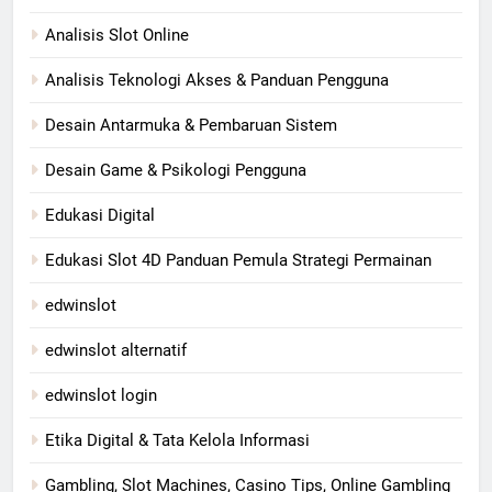
Analisis Slot Online
Analisis Teknologi Akses & Panduan Pengguna
Desain Antarmuka & Pembaruan Sistem
Desain Game & Psikologi Pengguna
Edukasi Digital
Edukasi Slot 4D Panduan Pemula Strategi Permainan
edwinslot
edwinslot alternatif
edwinslot login
Etika Digital & Tata Kelola Informasi
Gambling, Slot Machines, Casino Tips, Online Gambling