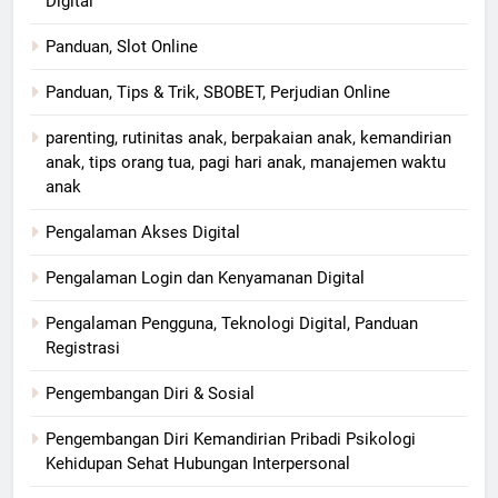
Digital
Panduan, Slot Online
Panduan, Tips & Trik, SBOBET, Perjudian Online
parenting, rutinitas anak, berpakaian anak, kemandirian
anak, tips orang tua, pagi hari anak, manajemen waktu
anak
Pengalaman Akses Digital
Pengalaman Login dan Kenyamanan Digital
Pengalaman Pengguna, Teknologi Digital, Panduan
Registrasi
Pengembangan Diri & Sosial
Pengembangan Diri Kemandirian Pribadi Psikologi
Kehidupan Sehat Hubungan Interpersonal