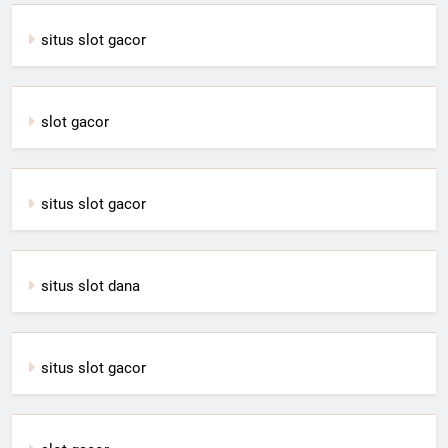
situs slot gacor
slot gacor
situs slot gacor
situs slot dana
situs slot gacor