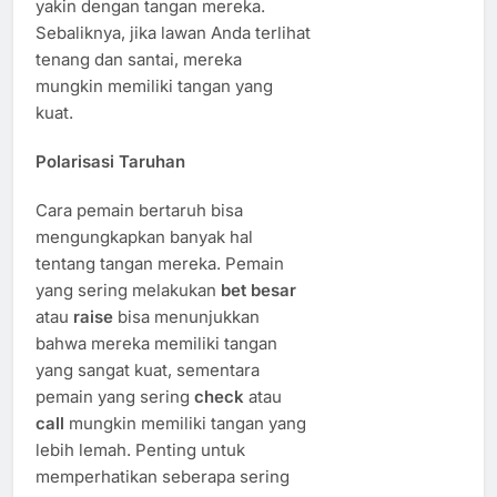
yakin dengan tangan mereka.
Sebaliknya, jika lawan Anda terlihat
tenang dan santai, mereka
mungkin memiliki tangan yang
kuat.
Polarisasi Taruhan
Cara pemain bertaruh bisa
mengungkapkan banyak hal
tentang tangan mereka. Pemain
yang sering melakukan
bet besar
atau
raise
bisa menunjukkan
bahwa mereka memiliki tangan
yang sangat kuat, sementara
pemain yang sering
check
atau
call
mungkin memiliki tangan yang
lebih lemah. Penting untuk
memperhatikan seberapa sering