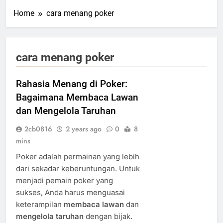
Home
cara menang poker
cara menang poker
Rahasia Menang di Poker:
Bagaimana Membaca Lawan
dan Mengelola Taruhan
2cb0816
2 years ago
0
8
mins
Poker adalah permainan yang lebih
dari sekadar keberuntungan. Untuk
menjadi pemain poker yang
sukses, Anda harus menguasai
keterampilan
membaca lawan
dan
mengelola taruhan
dengan bijak.