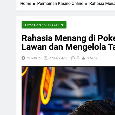
Home
Permainan Kasino Online
Rahasia Mena
PERMAINAN KASINO ONLINE
Rahasia Menang di Po
Lawan dan Mengelola T
0
2cb0816
2 Years Ago
8 Mins