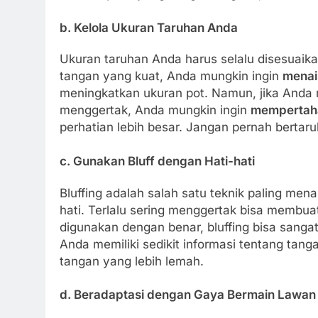
b. Kelola Ukuran Taruhan Anda
Ukuran taruhan Anda harus selalu disesuaika
tangan yang kuat, Anda mungkin ingin
menai
meningkatkan ukuran pot. Namun, jika Anda 
menggertak, Anda mungkin ingin
mempertaha
perhatian lebih besar. Jangan pernah bertaru
c. Gunakan Bluff dengan Hati-hati
Bluffing adalah salah satu teknik paling men
hati. Terlalu sering menggertak bisa membua
digunakan dengan benar, bluffing bisa sang
Anda memiliki sedikit informasi tentang tan
tangan yang lebih lemah.
d. Beradaptasi dengan Gaya Bermain Lawan