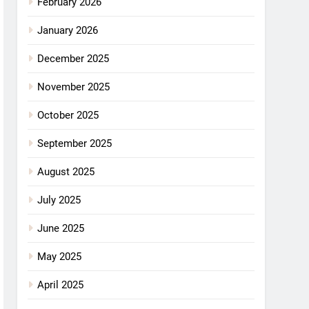
February 2026
January 2026
December 2025
November 2025
October 2025
September 2025
August 2025
July 2025
June 2025
May 2025
April 2025