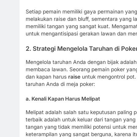
Setiap pemain memiliki gaya permainan yan
melakukan raise dan bluff, sementara yang l
memiliki tangan yang sangat kuat. Mengama
untuk mengantisipasi gerakan lawan dan mer
2. Strategi Mengelola Taruhan di Poke
Mengelola taruhan Anda dengan bijak adala
membaca lawan. Seorang pemain poker yang
dan kapan harus
raise
untuk mengontrol pot. 
taruhan Anda di meja poker:
a. Kenali Kapan Harus Melipat
Melipat adalah salah satu keputusan paling
terbaik adalah untuk keluar dari tangan yan
tangan yang tidak memiliki potensi untuk m
keterampilan yang sangat berguna, karena i