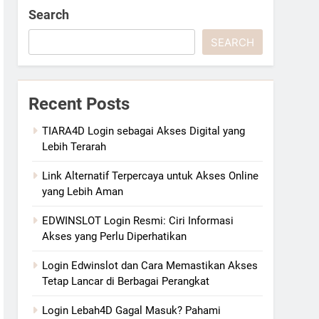
Search
SEARCH
Recent Posts
TIARA4D Login sebagai Akses Digital yang
Lebih Terarah
Link Alternatif Terpercaya untuk Akses Online
yang Lebih Aman
EDWINSLOT Login Resmi: Ciri Informasi
Akses yang Perlu Diperhatikan
Login Edwinslot dan Cara Memastikan Akses
Tetap Lancar di Berbagai Perangkat
Login Lebah4D Gagal Masuk? Pahami