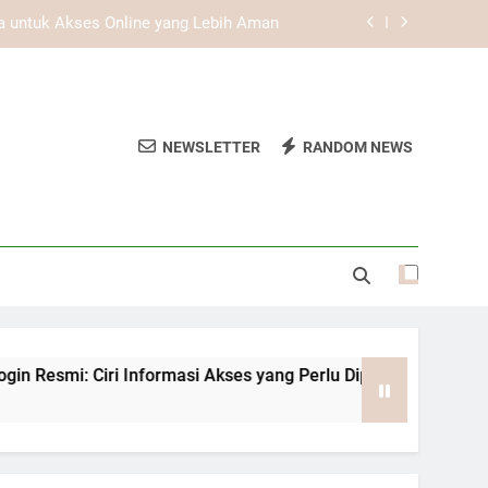
ya untuk Akses Online yang Lebih Aman
formasi Akses yang Perlu Diperhatikan
s Tetap Lancar di Berbagai Perangkat
NEWSLETTER
RANDOM NEWS
agai Akses Digital yang Lebih Terarah
ya untuk Akses Online yang Lebih Aman
nots Nob. Solusi Untuk Kebutuhan Kelautan.
formasi Akses yang Perlu Diperhatikan
s Tetap Lancar di Berbagai Perangkat
Informasi Akses yang Perlu Diperhatikan
Login Edwinsl
2 Months Ago