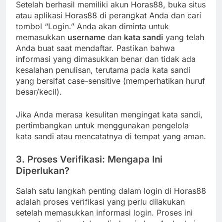
Setelah berhasil memiliki akun Horas88, buka situs
atau aplikasi Horas88 di perangkat Anda dan cari
tombol “Login.” Anda akan diminta untuk
memasukkan
username
dan
kata sandi
yang telah
Anda buat saat mendaftar. Pastikan bahwa
informasi yang dimasukkan benar dan tidak ada
kesalahan penulisan, terutama pada kata sandi
yang bersifat case-sensitive (memperhatikan huruf
besar/kecil).
Jika Anda merasa kesulitan mengingat kata sandi,
pertimbangkan untuk menggunakan pengelola
kata sandi atau mencatatnya di tempat yang aman.
3. Proses Verifikasi: Mengapa Ini
Diperlukan?
Salah satu langkah penting dalam login di Horas88
adalah proses verifikasi yang perlu dilakukan
setelah memasukkan informasi login. Proses ini