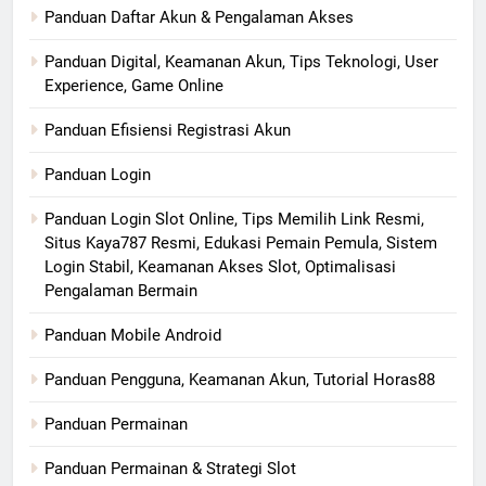
Panduan Daftar Akun & Pengalaman Akses
Panduan Digital, Keamanan Akun, Tips Teknologi, User
Experience, Game Online
Panduan Efisiensi Registrasi Akun
Panduan Login
Panduan Login Slot Online, Tips Memilih Link Resmi,
Situs Kaya787 Resmi, Edukasi Pemain Pemula, Sistem
Login Stabil, Keamanan Akses Slot, Optimalisasi
Pengalaman Bermain
Panduan Mobile Android
Panduan Pengguna, Keamanan Akun, Tutorial Horas88
Panduan Permainan
Panduan Permainan & Strategi Slot