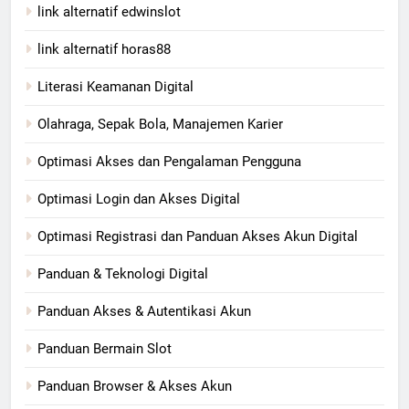
link alternatif edwinslot
link alternatif horas88
Literasi Keamanan Digital
Olahraga, Sepak Bola, Manajemen Karier
Optimasi Akses dan Pengalaman Pengguna
Optimasi Login dan Akses Digital
Optimasi Registrasi dan Panduan Akses Akun Digital
Panduan & Teknologi Digital
Panduan Akses & Autentikasi Akun
Panduan Bermain Slot
Panduan Browser & Akses Akun