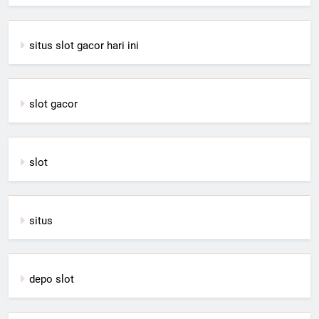
situs slot gacor hari ini
slot gacor
slot
situs
depo slot