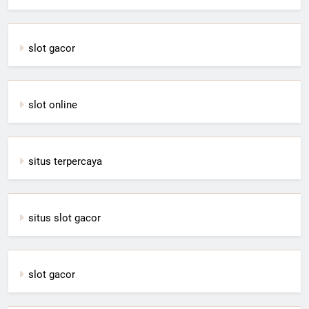
slot gacor
slot online
situs terpercaya
situs slot gacor
slot gacor