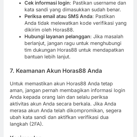
Cek informasi login
: Pastikan username dan
kata sandi yang dimasukkan sudah benar.
Periksa email atau SMS Anda
: Pastikan
Anda tidak melewatkan kode verifikasi yang
dikirim oleh Horas88.
Hubungi layanan pelanggan
: Jika masalah
berlanjut, jangan ragu untuk menghubungi
tim dukungan Horas88 untuk mendapatkan
bantuan lebih lanjut.
7. Keamanan Akun Horas88 Anda
Untuk memastikan akun Horas88 Anda tetap
aman, jangan pernah membagikan informasi login
Anda kepada orang lain dan selalu periksa
aktivitas akun Anda secara berkala. Jika Anda
merasa akun Anda telah dikompromikan, segera
ubah kata sandi dan aktifkan verifikasi dua
langkah (2FA).