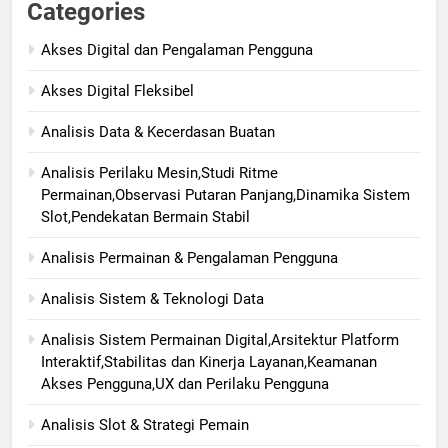
Categories
Akses Digital dan Pengalaman Pengguna
Akses Digital Fleksibel
Analisis Data & Kecerdasan Buatan
Analisis Perilaku Mesin,Studi Ritme
Permainan,Observasi Putaran Panjang,Dinamika Sistem
Slot,Pendekatan Bermain Stabil
Analisis Permainan & Pengalaman Pengguna
Analisis Sistem & Teknologi Data
Analisis Sistem Permainan Digital,Arsitektur Platform
Interaktif,Stabilitas dan Kinerja Layanan,Keamanan
Akses Pengguna,UX dan Perilaku Pengguna
Analisis Slot & Strategi Pemain