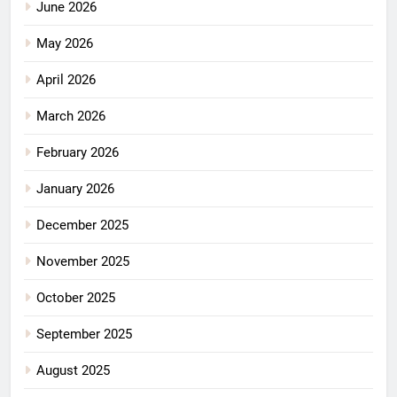
June 2026
May 2026
April 2026
March 2026
February 2026
January 2026
December 2025
November 2025
October 2025
September 2025
August 2025