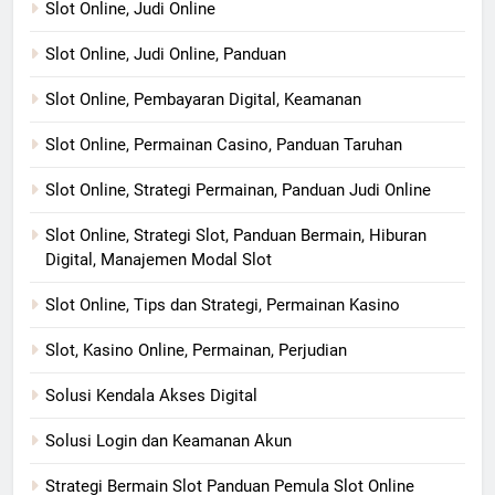
Slot Online, Judi Online
Slot Online, Judi Online, Panduan
Slot Online, Pembayaran Digital, Keamanan
Slot Online, Permainan Casino, Panduan Taruhan
Slot Online, Strategi Permainan, Panduan Judi Online
Slot Online, Strategi Slot, Panduan Bermain, Hiburan
Digital, Manajemen Modal Slot
Slot Online, Tips dan Strategi, Permainan Kasino
Slot, Kasino Online, Permainan, Perjudian
Solusi Kendala Akses Digital
Solusi Login dan Keamanan Akun
Strategi Bermain Slot Panduan Pemula Slot Online