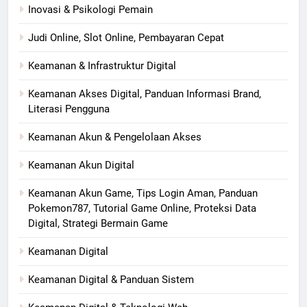
Inovasi & Psikologi Pemain
Judi Online, Slot Online, Pembayaran Cepat
Keamanan & Infrastruktur Digital
Keamanan Akses Digital, Panduan Informasi Brand,
Literasi Pengguna
Keamanan Akun & Pengelolaan Akses
Keamanan Akun Digital
Keamanan Akun Game, Tips Login Aman, Panduan
Pokemon787, Tutorial Game Online, Proteksi Data
Digital, Strategi Bermain Game
Keamanan Digital
Keamanan Digital & Panduan Sistem