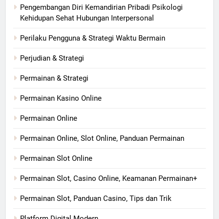
Pengembangan Diri Kemandirian Pribadi Psikologi
Kehidupan Sehat Hubungan Interpersonal
Perilaku Pengguna & Strategi Waktu Bermain
Perjudian & Strategi
Permainan & Strategi
Permainan Kasino Online
Permainan Online
Permainan Online, Slot Online, Panduan Permainan
Permainan Slot Online
Permainan Slot, Casino Online, Keamanan Permainan+
Permainan Slot, Panduan Casino, Tips dan Trik
Platform Digital Modern