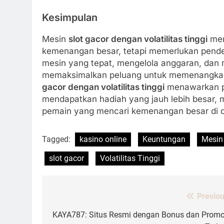
Kesimpulan
Mesin
slot gacor dengan volatilitas tinggi
men
kemenangan besar, tetapi memerlukan pendek
mesin yang tepat, mengelola anggaran, dan 
memaksimalkan peluang untuk memenangkan ja
gacor dengan volatilitas tinggi
menawarkan p
mendapatkan hadiah yang jauh lebih besar, 
pemain yang mencari kemenangan besar di du
Tagged:
kasino online
Keuntungan
Mesin 
slot gacor
Volatilitas Tinggi
Previou
Post
navigation
KAYA787: Situs Resmi dengan Bonus dan Promo