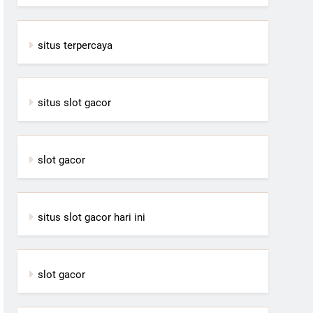
situs terpercaya
situs slot gacor
slot gacor
situs slot gacor hari ini
slot gacor