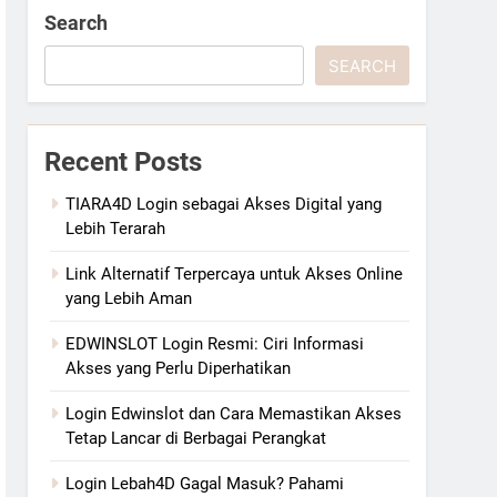
Search
SEARCH
Recent Posts
TIARA4D Login sebagai Akses Digital yang
Lebih Terarah
Link Alternatif Terpercaya untuk Akses Online
yang Lebih Aman
EDWINSLOT Login Resmi: Ciri Informasi
Akses yang Perlu Diperhatikan
Login Edwinslot dan Cara Memastikan Akses
Tetap Lancar di Berbagai Perangkat
Login Lebah4D Gagal Masuk? Pahami