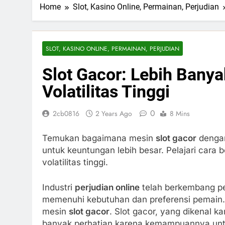
Home
Slot, Kasino Online, Permainan, Perjudian
SLOT, KASINO ONLINE, PERMAINAN, PERJUDIAN
Slot Gacor: Lebih Bany
Volatilitas Tinggi
0
2cb0816
2 Years Ago
8 Mins
Temukan bagaimana mesin
slot gacor
dengan
untuk keuntungan lebih besar. Pelajari cara
volatilitas tinggi.
Industri
perjudian online
telah berkembang pe
memenuhi kebutuhan dan preferensi pemain.
mesin
slot gacor
. Slot gacor, yang dikenal 
banyak perhatian karena kemampuannya unt