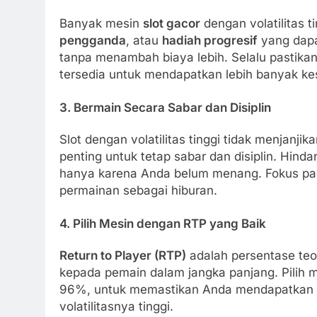
Banyak mesin
slot gacor
dengan volatilitas t
pengganda
, atau
hadiah progresif
yang dap
tanpa menambah biaya lebih. Selalu pastika
tersedia untuk mendapatkan lebih banyak k
3.
Bermain Secara Sabar dan Disiplin
Slot dengan volatilitas tinggi tidak menjanj
penting untuk tetap sabar dan disiplin. Hind
hanya karena Anda belum menang. Fokus pad
permainan sebagai hiburan.
4.
Pilih Mesin dengan RTP yang Baik
Return to Player (RTP)
adalah persentase teor
kepada pemain dalam jangka panjang. Pilih me
96%, untuk memastikan Anda mendapatkan p
volatilitasnya tinggi.