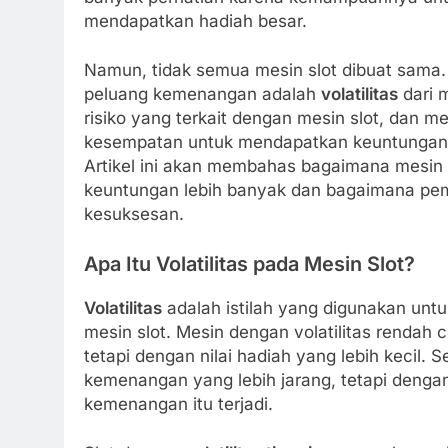
mendapatkan hadiah besar.
Namun, tidak semua mesin slot dibuat sama.
peluang kemenangan adalah
volatilitas
dari m
risiko yang terkait dengan mesin slot, dan m
kesempatan untuk mendapatkan keuntungan ya
Artikel ini akan membahas bagaimana mesin
keuntungan lebih banyak dan bagaimana pe
kesuksesan.
Apa Itu Volatilitas pada Mesin Slot?
Volatilitas
adalah istilah yang digunakan unt
mesin slot. Mesin dengan volatilitas renda
tetapi dengan nilai hadiah yang lebih kecil. 
kemenangan yang lebih jarang, tetapi dengan 
kemenangan itu terjadi.