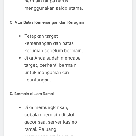
bermain tanpa harus
menggunakan saldo utama.
C. Atur Batas Kemenangan dan Kerugian
Tetapkan target
kemenangan dan batas
kerugian sebelum bermain.
Jika Anda sudah mencapai
target, berhenti bermain
untuk mengamankan
keuntungan.
D. Bermain di Jam Ramai
Jika memungkinkan,
cobalah bermain di slot
gacor saat server kasino
ramai. Peluang