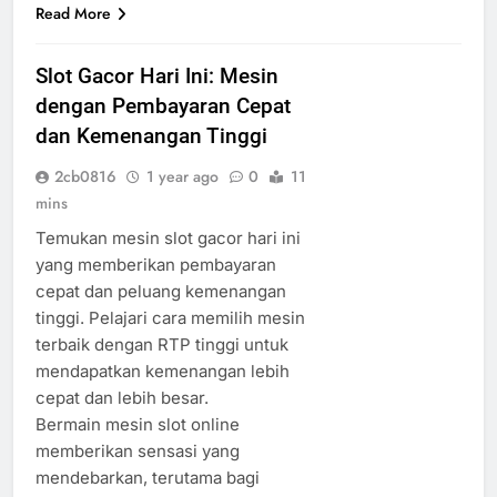
Read More
Slot Gacor Hari Ini: Mesin
dengan Pembayaran Cepat
dan Kemenangan Tinggi
2cb0816
1 year ago
0
11
mins
Temukan mesin slot gacor hari ini
yang memberikan pembayaran
cepat dan peluang kemenangan
tinggi. Pelajari cara memilih mesin
terbaik dengan RTP tinggi untuk
mendapatkan kemenangan lebih
cepat dan lebih besar.
Bermain mesin slot online
memberikan sensasi yang
mendebarkan, terutama bagi