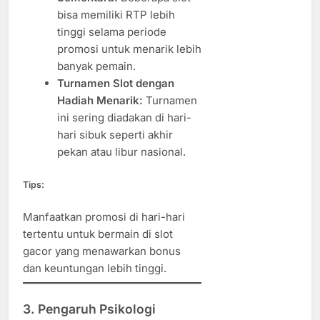
bisa memiliki RTP lebih
tinggi selama periode
promosi untuk menarik lebih
banyak pemain.
Turnamen Slot dengan
Hadiah Menarik:
Turnamen
ini sering diadakan di hari-
hari sibuk seperti akhir
pekan atau libur nasional.
Tips:
Manfaatkan promosi di hari-hari
tertentu untuk bermain di slot
gacor yang menawarkan bonus
dan keuntungan lebih tinggi.
3. Pengaruh Psikologi