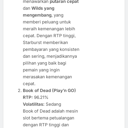
menawarkan
putaran cepat
dan
Wilds yang
mengembang
, yang
memberi peluang untuk
meraih kemenangan lebih
cepat. Dengan RTP tinggi,
Starburst memberikan
pembayaran yang konsisten
dan sering, menjadikannya
pilihan yang baik bagi
pemain yang ingin
merasakan kemenangan
cepat.
Book of Dead (Play’n GO)
RTP:
96.21%
Volatilitas:
Sedang
Book of Dead adalah mesin
slot bertema petualangan
dengan RTP tinggi dan