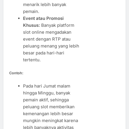
menarik lebih banyak
pemain.
Event atau Promosi
Khusus:
Banyak platform
slot online mengadakan
event dengan RTP atau
peluang menang yang lebih
besar pada hari-hari
tertentu.
Contoh:
Pada hari Jumat malam
hingga Minggu, banyak
pemain aktif, sehingga
peluang slot memberikan
kemenangan lebih besar
mungkin meningkat karena
lebih banyaknya aktivitas