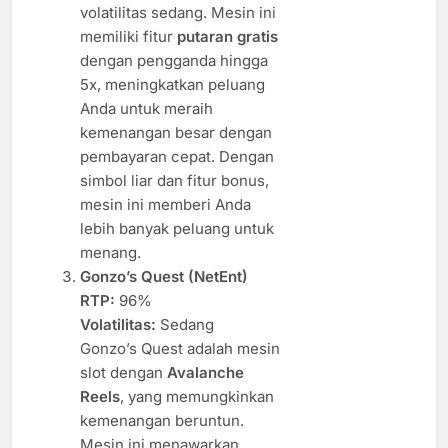
volatilitas sedang. Mesin ini
memiliki fitur
putaran gratis
dengan pengganda hingga
5x, meningkatkan peluang
Anda untuk meraih
kemenangan besar dengan
pembayaran cepat. Dengan
simbol liar dan fitur bonus,
mesin ini memberi Anda
lebih banyak peluang untuk
menang.
Gonzo’s Quest (NetEnt)
RTP:
96%
Volatilitas:
Sedang
Gonzo’s Quest adalah mesin
slot dengan
Avalanche
Reels
, yang memungkinkan
kemenangan beruntun.
Mesin ini menawarkan