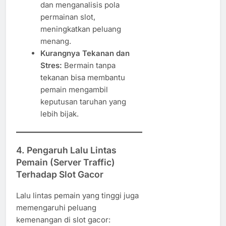
dan menganalisis pola
permainan slot,
meningkatkan peluang
menang.
Kurangnya Tekanan dan
Stres:
Bermain tanpa
tekanan bisa membantu
pemain mengambil
keputusan taruhan yang
lebih bijak.
4. Pengaruh Lalu Lintas
Pemain (Server Traffic)
Terhadap Slot Gacor
Lalu lintas pemain yang tinggi juga
memengaruhi peluang
kemenangan di slot gacor: