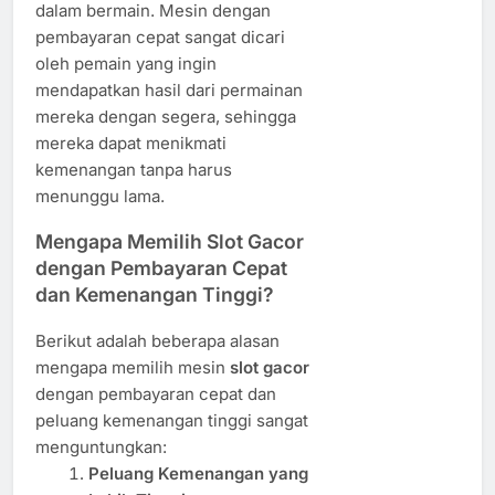
dalam bermain. Mesin dengan
pembayaran cepat sangat dicari
oleh pemain yang ingin
mendapatkan hasil dari permainan
mereka dengan segera, sehingga
mereka dapat menikmati
kemenangan tanpa harus
menunggu lama.
Mengapa Memilih Slot Gacor
dengan Pembayaran Cepat
dan Kemenangan Tinggi?
Berikut adalah beberapa alasan
mengapa memilih mesin
slot gacor
dengan pembayaran cepat dan
peluang kemenangan tinggi sangat
menguntungkan:
Peluang Kemenangan yang