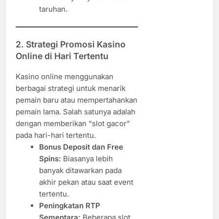
taruhan.
2. Strategi Promosi Kasino
Online di Hari Tertentu
Kasino online menggunakan
berbagai strategi untuk menarik
pemain baru atau mempertahankan
pemain lama. Salah satunya adalah
dengan memberikan “slot gacor”
pada hari-hari tertentu.
Bonus Deposit dan Free
Spins:
Biasanya lebih
banyak ditawarkan pada
akhir pekan atau saat event
tertentu.
Peningkatan RTP
Sementara:
Beberapa slot