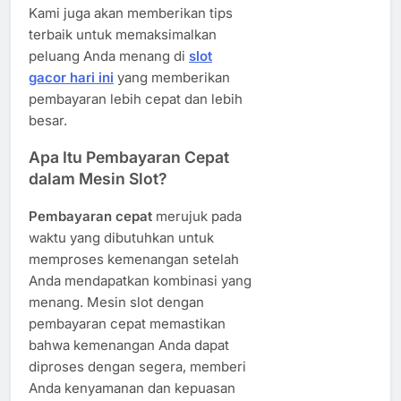
Kami juga akan memberikan tips
terbaik untuk memaksimalkan
peluang Anda menang di
slot
gacor hari ini
yang memberikan
pembayaran lebih cepat dan lebih
besar.
Apa Itu Pembayaran Cepat
dalam Mesin Slot?
Pembayaran cepat
merujuk pada
waktu yang dibutuhkan untuk
memproses kemenangan setelah
Anda mendapatkan kombinasi yang
menang. Mesin slot dengan
pembayaran cepat memastikan
bahwa kemenangan Anda dapat
diproses dengan segera, memberi
Anda kenyamanan dan kepuasan