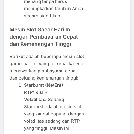
menang tanpa harus
meningkatkan taruhan Anda
secara signifikan.
Mesin Slot Gacor Hari Ini
dengan Pembayaran Cepat
dan Kemenangan Tinggi
Berikut adalah beberapa mesin
slot
gacor
hari ini yang terkenal karena
menawarkan pembayaran cepat
dan peluang kemenangan tinggi:
Starburst (NetEnt)
RTP:
96.1%
Volatilitas:
Sedang
Starburst adalah mesin slot
yang sangat populer dengan
volatilitas sedang dan RTP
yang tinggi. Mesin ini