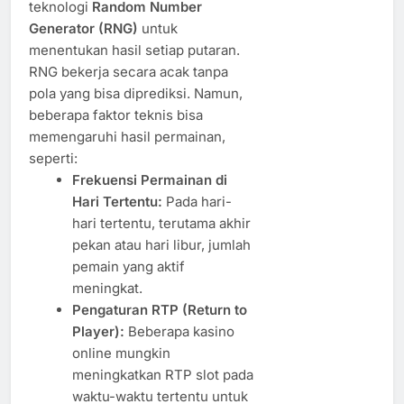
teknologi
Random Number
Generator (RNG)
untuk
menentukan hasil setiap putaran.
RNG bekerja secara acak tanpa
pola yang bisa diprediksi. Namun,
beberapa faktor teknis bisa
memengaruhi hasil permainan,
seperti:
Frekuensi Permainan di
Hari Tertentu:
Pada hari-
hari tertentu, terutama akhir
pekan atau hari libur, jumlah
pemain yang aktif
meningkat.
Pengaturan RTP (Return to
Player):
Beberapa kasino
online mungkin
meningkatkan RTP slot pada
waktu-waktu tertentu untuk